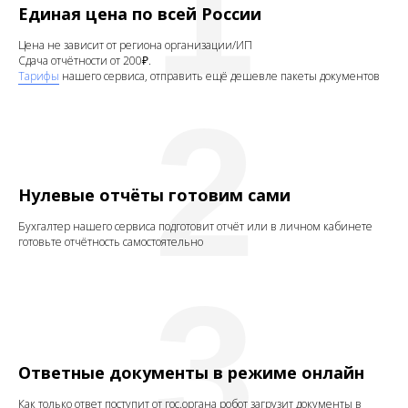
1
Единая цена по всей России
Цена не зависит от региона организации/ИП
Сдача отчётности
от 200₽.
Тарифы
нашего сервиса, отправить ещё дешевле пакеты документов
2
Нулевые отчёты готовим сами
Бухгалтер нашего сервиса подготовит отчёт или в личном кабинете
готовьте отчётность самостоятельно
3
Ответные документы в режиме онлайн
Как только ответ поступит от гос.органа робот загрузит документы в