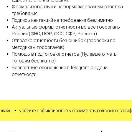
Формализованный и неформализованный ответ на
требования
Подпись квитанций на требования безлимитно
Актуальные формы отчетности во все госорганы
России (ФНС, ПФР, ФСС, СФР, Росстат)
Отправка отчетности без ошибок (проверки по
методикам госорганов)
Помощь в подготовке отчетов (Нулевые отчеты
готовим бесплатно)
Бесплатные оповещения в telegram о сдачи
отчетности
н
успейте зафиксировать стоимость годового тарифа и с