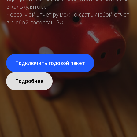
в калькуляторе.
Через МойОтчет.ру можно сдать любой отчет
в любой госорган РФ
Подключить годовой пакет
Подробнее