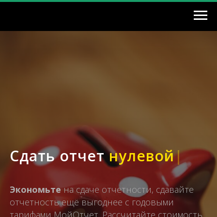
Сдать отчет
нулев
|
Экономьте
на сдаче отчетности, сдавайте
отчетность ещё выгоднее с годовыми
тарифами МойОтчет. Рассчитайте стоимость