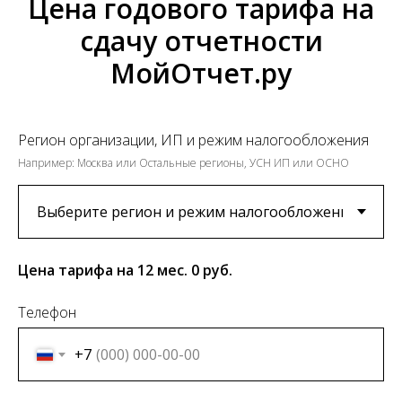
Цена годового тарифа на
сдачу отчетности
МойОтчет.ру
Регион организации, ИП и режим налогообложения
Например: Москва или Остальные регионы, УСН ИП или ОСНО
Цена тарифа на 12 мес.
0
руб.
Телефон
+7