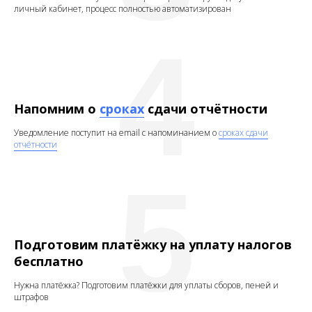
личный кабинет, процесс полностью автоматизирован
4
Напомним о
сроках
сдачи отчётности
Уведомление поступит на email с напоминанием о
сроках сдачи
отчётности
5
Подготовим платёжку на уплату налогов
бесплатно
Нужна платёжка? Подготовим платёжки для уплаты сборов, пеней и
штрафов