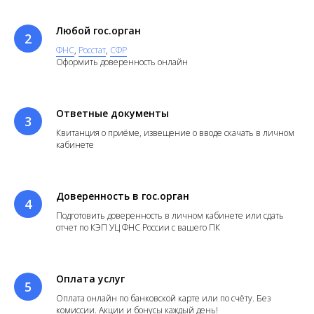
Любой гос.орган
ФНС
,
Росстат
,
СФР
Оформить доверенность онлайн
Ответные документы
Квитанция о приёме, извещение о вводе скачать в личном
кабинете
Доверенность в гос.орган
Подготовить доверенность в личном кабинете или сдать
отчет по КЭП УЦ ФНС России с вашего ПК
Оплата услуг
Оплата онлайн по банковской карте или по счёту. Без
комиссии. Акции и бонусы каждый день!