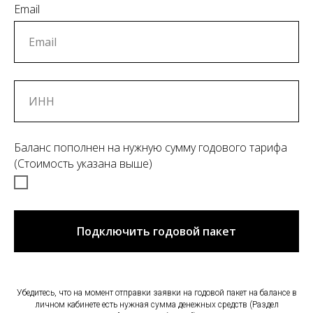
Email
Баланс пополнен на нужную сумму годового тарифа
(Стоимость указана выше)
Подключить годовой пакет
Убедитесь, что на момент отправки заявки на годовой пакет на балансе в
личном кабинете есть нужная сумма денежных средств (Раздел